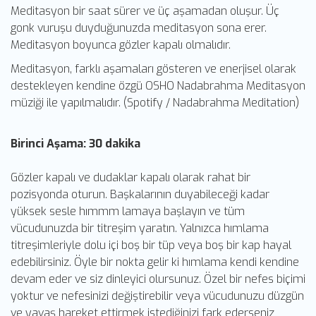
Meditasyon bir saat sürer ve üç aşamadan oluşur. Üç
gonk vuruşu duyduğunuzda meditasyon sona erer.
Meditasyon boyunca gözler kapalı olmalıdır.
Meditasyon, farklı aşamaları gösteren ve enerjisel olarak
destekleyen kendine özgü OSHO Nadabrahma Meditasyon
müziği ile yapılmalıdır. (Spotify / Nadabrahma Meditation)
Birinci Aşama: 30 dakika
Gözler kapalı ve dudaklar kapalı olarak rahat bir
pozisyonda oturun. Başkalarının duyabileceği kadar
yüksek sesle hımmm lamaya başlayın ve tüm
vücudunuzda bir titreşim yaratın. Yalnızca hımlama
titreşimleriyle dolu içi boş bir tüp veya boş bir kap hayal
edebilirsiniz. Öyle bir nokta gelir ki hımlama kendi kendine
devam eder ve siz dinleyici olursunuz. Özel bir nefes biçimi
yoktur ve nefesinizi değiştirebilir veya vücudunuzu düzgün
ve yavaş hareket ettirmek istediğinizi fark ederseniz