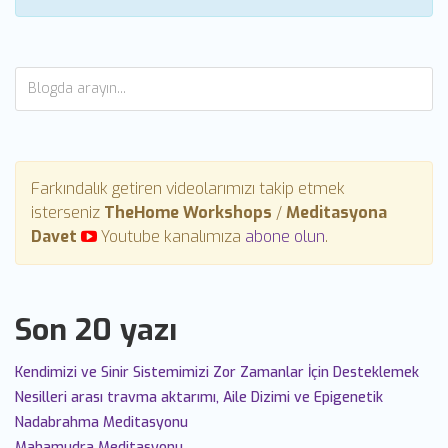
Farkındalık getiren videolarımızı takip etmek
isterseniz
TheHome Workshops
/
Meditasyona
Davet
Youtube kanalımıza
abone olun
.
Son 20 yazı
Kendimizi ve Sinir Sistemimizi Zor Zamanlar İçin Desteklemek
Nesilleri arası travma aktarımı, Aile Dizimi ve Epigenetik
Nadabrahma Meditasyonu
Mahamudra Meditasyonu