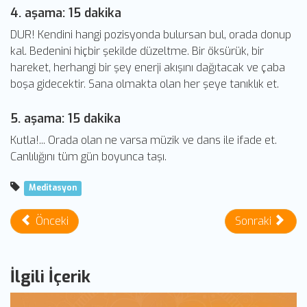
4. aşama: 15 dakika
DUR! Kendini hangi pozisyonda bulursan bul, orada donup
kal. Bedenini hiçbir şekilde düzeltme. Bir öksürük, bir
hareket, herhangi bir şey enerji akışını dağıtacak ve çaba
boşa gidecektir. Sana olmakta olan her şeye tanıklık et.
5. aşama: 15 dakika
Kutla!... Orada olan ne varsa müzik ve dans ile ifade et.
Canlılığını tüm gün boyunca taşı.
Meditasyon
Önceki
Sonraki
İlgili İçerik