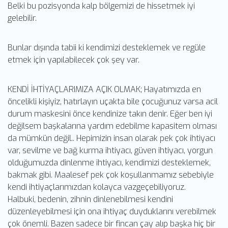
Belki bu pozisyonda kalp bölgemizi de hissetmek iyi
gelebilir.
Bunlar dışında tabii ki kendimizi desteklemek ve regüle
etmek için yapılabilecek çok şey var.
KENDİ İHTİYAÇLARIMIZA AÇIK OLMAK; Hayatımızda en
öncelikli kişiyiz, hatırlayın uçakta bile çocuğunuz varsa acil
durum maskesini önce kendinize takın denir. Eğer ben iyi
değilsem başkalarına yardım edebilme kapasitem olması
da mümkün değil.. Hepimizin insan olarak pek çok ihtiyacı
var, sevilme ve bağ kurma ihtiyacı, güven ihtiyacı, yorgun
olduğumuzda dinlenme ihtiyacı, kendimizi desteklemek,
bakmak gibi. Maalesef pek çok koşullanmamız sebebiyle
kendi ihtiyaçlarımızdan kolayca vazgeçebiliyoruz.
Halbuki, bedenin, zihnin dinlenebilmesi kendini
düzenleyebilmesi için ona ihtiyaç duyduklarını verebilmek
çok önemli. Bazen sadece bir fincan çay alıp başka hiç bir