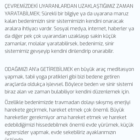
ÇEVREMİZDEKİ UYARANLARDAN UZAKLAŞTIĞIMIZ ZAMAN
YARATABİLMEK; Sürekli bir bilgiye ya da uyarana maruz
kalan bedenimizin sinir sistemimizin kendini onaracak
aralara ihtiyacı vardır. Sosyal medya, internet, haberler ya
da diğer pek çok uyarandan uzaklaşıp sakin küçük
zamanlar, molalar yaratabilirsek, bedenimiz, sinir
sistemimiz gevşeyip kendini dinlendirip onarabilir.
ODAĞIMIZI AN'a GETİREBİLMEK en büyük araç meditasyon
yapmak, tabii yoga pratikleri gibi bizi bedene getiren
araçlarda oldukça işlevsel. Böylece beden ve sinir sistemi
biraz alan ve zaman bulabiliyor kendini düzenlemek için.
Özellikle bedenimizde travmadan dolayı sıkışmış enerjiyi
harekete geçirmek, hareket etmek çok önemli. Büyük
hareketler gerekmiyor ama hareket etmek ve hareket
edebildiğimizi hissedebilmek önemli evde yürümek, küçük
egzersizler yapmak, evde sekebiliriz ayaklarımızın
üstünde.