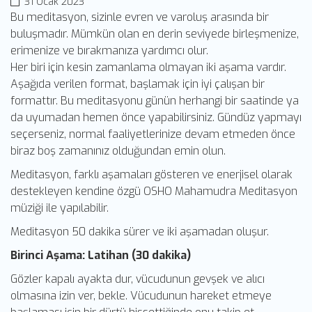
31 Ocak 2023
Bu meditasyon, sizinle evren ve varoluş arasında bir
buluşmadır. Mümkün olan en derin seviyede birleşmenize,
erimenize ve bırakmanıza yardımcı olur.
Her biri için kesin zamanlama olmayan iki aşama vardır.
Aşağıda verilen format, başlamak için iyi çalışan bir
formattır. Bu meditasyonu günün herhangi bir saatinde ya
da uyumadan hemen önce yapabilirsiniz. Gündüz yapmayı
seçerseniz, normal faaliyetlerinize devam etmeden önce
biraz boş zamanınız olduğundan emin olun.
Meditasyon, farklı aşamaları gösteren ve enerjisel olarak
destekleyen kendine özgü OSHO Mahamudra Meditasyon
müziği ile yapılabilir.
Meditasyon 50 dakika sürer ve iki aşamadan oluşur.
Birinci Aşama: Latihan (30 dakika)
Gözler kapalı ayakta dur, vücudunun gevşek ve alıcı
olmasına izin ver, bekle. Vücudunun hareket etmeye