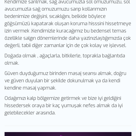
Kendimize sarılmak, sağ avucumuzla sol omuzumuzu, sol
avucumuzla sağ omuzumuzu sarıp kollarımızın
bedenimize değişini, sıcaklığını, belkide böylece
göğsümüzü kapatarak oluşan koruma hisssini hissetmeye
izin vermek .Kendimizle kuracağımız bu bedensel temas
özellikle salgın dönemlerinde daha yazlnızlaştığımızda çok
değerli, tabii diğer zamanlar için de çok kolay ve işlevsel.
Doğada olmak , ağaçlarla, bitkilerle, toprakla bağlantıda
olmak.
Güven duyduğumuz birinden masaj seansı almak, doğru
ve güven duyulan bir şekilde dokunulmak ya da kendi
kendine masaj yapmak.
Odağımızı kalp bölgemize getirmek ve bize iyi geldiğini
hissedersek oraya bir kaç yumuşak nefes almak da iyi
gelebilecekler arasında.