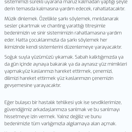
sistemimizi sürekli uyarana maruz kalmadan yaptığı şeyle
derin temasda kalmasına yardım edecek, rahatlatacaktır.
Müzik dinlemek. Özellikle şarkı söylemek, mırıldanarak
sesler çıkartmak ve chanting yarattığı titreşimle
bedenimizin ve sinir sistemimizin rahatlamasına yardım
eder. Hatta çocuklarımızla da şarkı söylemek her
ikimizinde kendi sistemlerini düzenlemeye yarayacaktır.
Soğuk suyla yüzümüzü yıkamak. Sabah kalktığımızda ya
da gün içinde aynaya bakarak ya da aynasız yüz mimikleri
yapmak,yüz kaslarımızı hareket ettirmek, çenemizi,
dilimizi hareket ettirmek yüz kaslarımızın çenemizin
gevşemesine yarayacaktır.
Eğer bulaşıcı bir hastalık tehlikesi yok ise sevdiklerimize,
güvendiğimiz arkadaşlarımıza sarılmak ve bu sarılmayı
hissetmeye izin vermek. Yalnız değiliz ve bunu
bedenimizle tüm varlığımızla algılamaya alan açmak.