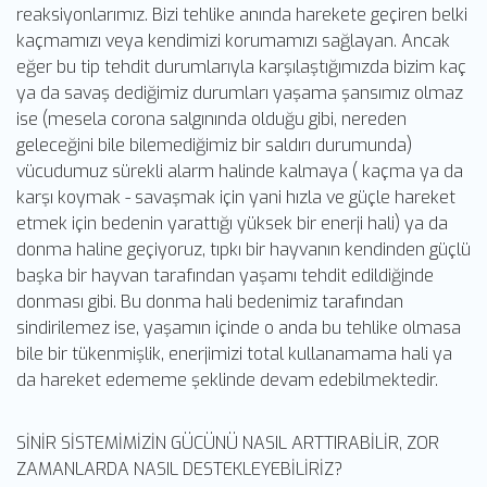
reaksiyonlarımız. Bizi tehlike anında harekete geçiren belki
kaçmamızı veya kendimizi korumamızı sağlayan. Ancak
eğer bu tip tehdit durumlarıyla karşılaştığımızda bizim kaç
ya da savaş dediğimiz durumları yaşama şansımız olmaz
ise (mesela corona salgınında olduğu gibi, nereden
geleceğini bile bilemediğimiz bir saldırı durumunda)
vücudumuz sürekli alarm halinde kalmaya ( kaçma ya da
karşı koymak - savaşmak için yani hızla ve güçle hareket
etmek için bedenin yarattığı yüksek bir enerji hali) ya da
donma haline geçiyoruz, tıpkı bir hayvanın kendinden güçlü
başka bir hayvan tarafından yaşamı tehdit edildiğinde
donması gibi. Bu donma hali bedenimiz tarafından
sindirilemez ise, yaşamın içinde o anda bu tehlike olmasa
bile bir tükenmişlik, enerjimizi total kullanamama hali ya
da hareket edememe şeklinde devam edebilmektedir.
SİNİR SİSTEMİMİZİN GÜCÜNÜ NASIL ARTTIRABİLİR, ZOR
ZAMANLARDA NASIL DESTEKLEYEBİLİRİZ?