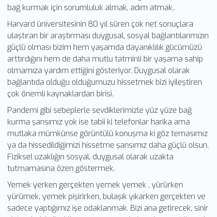
bağ kurmak için sorumluluk almak, adım atmak..
Harvard üniversitesinin 80 yıl süren çok net sonuçlara
ulaştıran bir araştırması duygusal, sosyal bağlantılarımızın
güçlü olması bizim hem yaşamda dayanıklılık gücümüzü
arttırdığını hem de daha mutlu tatminli bir yaşama sahip
olmamıza yardım ettiğini gösteriyor. Duygusal olarak
bağlantıda olduğu olduğumuzu hissetmek bizi iyileştiren
çok önemli kaynaklardan birisi.
Pandemi gibi sebeplerle sevdiklerimizle yüz yüze bağ
kurma şansımız yok ise tabii ki telefonlar harika ama
mutlaka mümkünse görüntülü konuşma ki göz temasımız
ya da hissedildiğimizi hissetme şansımız daha güçlü olsun.
Fiziksel uzaklığın sosyal, duygusal olarak uzakta
tutmamasına özen göstermek.
Yemek yerken gerçekten yemek yemek , yürürken
yürümek, yemek pişirirken, bulaşık yıkarken gerçekten ve
sadece yaptığımız işe odaklanmak. Bizi ana getirecek, sinir