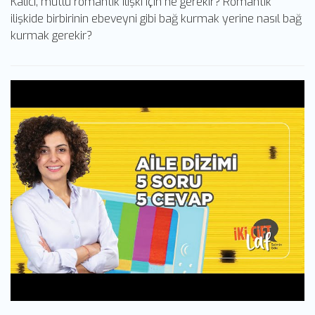
Kalıcı, mutlu romantik ilişki için ne gerekir? Romantik
ilişkide birbirinin ebeveyni gibi bağ kurmak yerine nasıl bağ
kurmak gerekir?