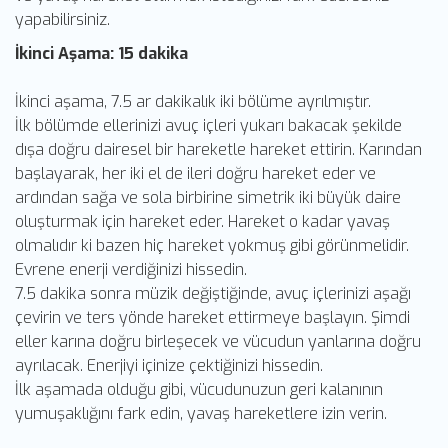
yapabilirsiniz.
İkinci Aşama: 15 dakika
İkinci aşama, 7.5 ar dakikalık iki bölüme ayrılmıştır.
İlk bölümde ellerinizi avuç içleri yukarı bakacak şekilde
dışa doğru dairesel bir hareketle hareket ettirin. Karından
başlayarak, her iki el de ileri doğru hareket eder ve
ardından sağa ve sola birbirine simetrik iki büyük daire
oluşturmak için hareket eder. Hareket o kadar yavaş
olmalıdır ki bazen hiç hareket yokmuş gibi görünmelidir.
Evrene enerji verdiğinizi hissedin.
7.5 dakika sonra müzik değiştiğinde, avuç içlerinizi aşağı
çevirin ve ters yönde hareket ettirmeye başlayın. Şimdi
eller karına doğru birleşecek ve vücudun yanlarına doğru
ayrılacak. Enerjiyi içinize çektiğinizi hissedin.
İlk aşamada olduğu gibi, vücudunuzun geri kalanının
yumuşaklığını fark edin, yavaş hareketlere izin verin.