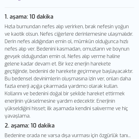
1. aşama: 10 dakika
Hızla burnundan nefes alıp verirken, bırak nefesin yoğun
ve kaotik olsun. Nefes ciğerlere derinlemesine ulaşmalıdır.
Derin nefes aldığından emin ol, mümkün olduğunca hızlı
nefes alıp ver. Bedenini kasmadan, omuzların ve boynun
gevşek olduğundan emin ol. Nefes alıp verme haline
gelene kadar devam et. Bir kez enerjin harekete
geçtiğinde, bedenini de harekete geçirmeye başlayacaktır.
Bu bedensel devinimlerin oluşmasına izin ver, onları daha
fazla enerji açığa çıkarmada yardımcı olarak kullan.
Kollarını ve bedenini doğal bir şekilde hareket ettirmek
enerjinin yükselmesine yardım edecektir. Enerjinin
yükseldiğini hisset; ilk aşamada kendini salıverme ve hiç
yavaşlama.
2. aşama: 10 dakika
Bedenine orada ne varsa dışa vurması için özgürlük tanı...