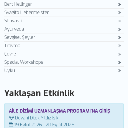
Bert Hellinger
Svagito Liebermeister
Shavasti
Ayurveda
Sevgisel Şeyler
Travma
Çevre
Special Workshops
Uyku
Yaklaşan Etkinlik
AİLE DİZİMİ UZMANLAŞMA PROGRAMI'NA GİRİŞ
Devani Dilek Yıldız Işık
19 Eylül 2026 - 20 Eylül 2026