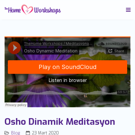
TheHome Workshops / Meditasyona Davet
·
Osho Dynamic Meditation
Osho Dinamik Meditasyon
Blog
23 Mart 2020