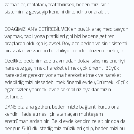
zamanlar, molalar yaratabilirsek, bedenimiz, sinir
sistemimiz gevşeyip kendini dinlendirip onarabilir.
ODAĞIMIZI AN'a GETİREBİLMEK en büyük araç meditasyon
yapmak, tabii yoga pratikleri gibi bizi bedene getiren
araçlarda oldukça işlevsel. Böylece beden ve sinir sistemi
biraz alan ve zaman bulabiliyor kendini düzenlemek için.
Özellikle bedenimizde travmadan dolayı sıkışmış enerjiyi
harekete geçirmek, hareket etmek çok önemli. Büyük
hareketler gerekmiyor ama hareket etmek ve hareket
edebildiğimizi hissedebilmek önemli evde yürümek, küçük
egzersizler yapmak, evde sekebiliriz ayaklarımızın
üstünde.
DANS bizi ana getiren, bedenimizle bağlantı kurup ona
kendini ifade etmesi için alan açan muhteşem
enstrümanlardan biri. Belki evde kendimize ait bir oda da
her gün 5-10 dk istediğimiz müzikleri çalıp, bedenimizi bu