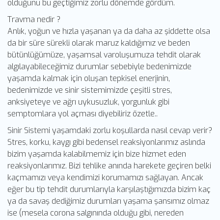
olduğunu bu geçtiğimiz zorlu dönemde gördüm.
Travma nedir ?
Anlık, yoğun ve hızla yaşanan ya da daha az şiddette olsa
da bir süre sürekli olarak maruz kaldığımız ve beden
bütünlüğümüze, yaşamsal varoluşumuza tehdit olarak
algılayabileceğimiz durumlar sebebiyle bedenimizde
yaşamda kalmak için oluşan tepkisel enerjinin,
bedenimizde ve sinir sistemimizde çeşitli stres,
anksiyeteye ve ağrı uykusuzluk, yorgunluk gibi
semptomlara yol açması diyebiliriz özetle..
Sinir Sistemi yaşamdaki zorlu koşullarda nasıl cevap verir?
Stres, korku, kaygı gibi bedensel reaksiyonlarımız aslında
bizim yaşamda kalabilmemiz için bize hizmet eden
reaksiyonlarımız. Bizi tehlike anında harekete geçiren belki
kaçmamızı veya kendimizi korumamızı sağlayan. Ancak
eğer bu tip tehdit durumlarıyla karşılaştığımızda bizim kaç
ya da savaş dediğimiz durumları yaşama şansımız olmaz
ise (mesela corona salgınında olduğu gibi, nereden