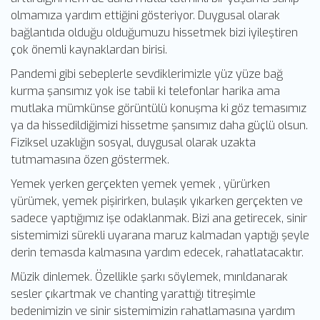
olmamıza yardım ettiğini gösteriyor. Duygusal olarak
bağlantıda olduğu olduğumuzu hissetmek bizi iyileştiren
çok önemli kaynaklardan birisi.
Pandemi gibi sebeplerle sevdiklerimizle yüz yüze bağ
kurma şansımız yok ise tabii ki telefonlar harika ama
mutlaka mümkünse görüntülü konuşma ki göz temasımız
ya da hissedildiğimizi hissetme şansımız daha güçlü olsun.
Fiziksel uzaklığın sosyal, duygusal olarak uzakta
tutmamasına özen göstermek.
Yemek yerken gerçekten yemek yemek , yürürken
yürümek, yemek pişirirken, bulaşık yıkarken gerçekten ve
sadece yaptığımız işe odaklanmak. Bizi ana getirecek, sinir
sistemimizi sürekli uyarana maruz kalmadan yaptığı şeyle
derin temasda kalmasına yardım edecek, rahatlatacaktır.
Müzik dinlemek. Özellikle şarkı söylemek, mırıldanarak
sesler çıkartmak ve chanting yarattığı titreşimle
bedenimizin ve sinir sistemimizin rahatlamasına yardım