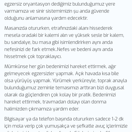
egzersiz oryantasyon dediğimiz bulunduğumuz yere
varmamıza ve sinir sistemimizin şu anda güvende
olduğunu anlamasına yardım edecektir.
Masanızda otururken, etrafınızdaki alanı hissederek
mesela oradaki bir kalemi alın ve yüksek sesle bir kalem,
bu sandalye, bu masa gibi isimlendirirken aynı anda
nefesinizi de fark etmek..Nefes ve bedeni aynı anda
hissetmek çok topraklayıcı.
Mümkünse her gün bedenimizi hareket ettirmek, ağır
gelmeyecek egzersizler yapmak. Açık havada kısa bile
olsa yürüyüş yapmak. Yürümek yerküreyle, toprak anayla
bulunduğumuz zeminle temasımızı arttıran bizi duygusal
olarak da güçlendiren çok kolay bir pratik. Bedenimizi
hareket ettirmek, travmadan dolayı olan donma
halimizden çıkmamıza yardım eder.
Bilgisayar ya da telefon başında otururken sadece 1-2 dk
için mola verip çok yumuşakça ve şefkatle avuç içlerimizle