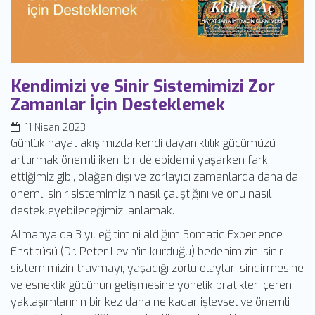
Kendimizi ve Sinir Sistemimizi Zor
Zamanlar İçin Desteklemek
11 Nisan 2023
Günlük hayat akışımızda kendi dayanıklılık gücümüzü
arttırmak önemli iken, bir de epidemi yaşarken fark
ettiğimiz gibi, olağan dışı ve zorlayıcı zamanlarda daha da
önemli sinir sistemimizin nasıl çalıştığını ve onu nasıl
destekleyebileceğimizi anlamak.
Almanya da 3 yıl eğitimini aldığım Somatic Experience
Enstitüsü (Dr. Peter Levin'in kurduğu) bedenimizin, sinir
sistemimizin travmayı, yaşadığı zorlu olayları sindirmesine
ve esneklik gücünün gelişmesine yönelik pratikler içeren
yaklaşımlarının bir kez daha ne kadar işlevsel ve önemli