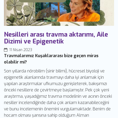
Nesilleri arası travma aktarımı, Aile
Dizimi ve Epigenetik
11 Nisan 2023
Travmalarımız Kuşaklararası bize geçen miras
olabilir mi?
Son yıllarda nörobilim (sinir bilimi), hücresel biyoloji ve
epigenetik alanlarında travmayı daha iyi anlamak için
yapılan araştırmalar ufkumuzu genişleterek, bakışımızı
önceki nesillere de çevirtmeye başlamıştır. Pek çok yeni
araştırma, yaşadığımız travma modelinin ve acının önceki
nesiller incelendiğinde daha çok anlam kazanabileceğini
ve bunu incelemenin önemini vurgulamaktadır. Benim de
hocam olması şansına sahip olduğum Alman