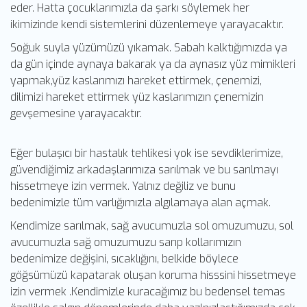
eder. Hatta çocuklarımızla da şarkı söylemek her
ikimizinde kendi sistemlerini düzenlemeye yarayacaktır.
Soğuk suyla yüzümüzü yıkamak. Sabah kalktığımızda ya
da gün içinde aynaya bakarak ya da aynasız yüz mimikleri
yapmak,yüz kaslarımızı hareket ettirmek, çenemizi,
dilimizi hareket ettirmek yüz kaslarımızın çenemizin
gevşemesine yarayacaktır.
Eğer bulaşıcı bir hastalık tehlikesi yok ise sevdiklerimize,
güvendiğimiz arkadaşlarımıza sarılmak ve bu sarılmayı
hissetmeye izin vermek. Yalnız değiliz ve bunu
bedenimizle tüm varlığımızla algılamaya alan açmak.
Kendimize sarılmak, sağ avucumuzla sol omuzumuzu, sol
avucumuzla sağ omuzumuzu sarıp kollarımızın
bedenimize değişini, sıcaklığını, belkide böylece
göğsümüzü kapatarak oluşan koruma hisssini hissetmeye
izin vermek .Kendimizle kuracağımız bu bedensel temas