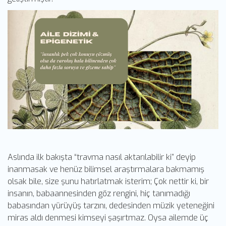
Aslında ilk bakışta “travma nasıl aktarılabilir ki” deyip
inanmasak ve henüz bilimsel araştırmalara bakmamış
olsak bile, size şunu hatırlatmak isterim; Çok nettir ki, bir
insanın, babaannesinden göz rengini, hiç tanımadığı
babasından yürüyüş tarzını, dedesinden müzik yeteneğini
miras aldı denmesi kimseyi şaşırtmaz. Oysa ailemde üç