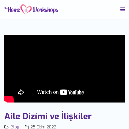
Aile Dizimi ve İlişkiler
Blog
25 Ekim 2022