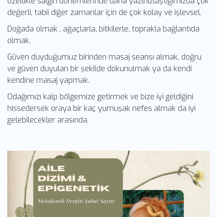
özellikle salgın dönemlerinde daha yazlnızlaştığımızda çok
değerli, tabii diğer zamanlar için de çok kolay ve işlevsel.
Doğada olmak , ağaçlarla, bitkilerle, toprakla bağlantıda
olmak.
Güven duyduğumuz birinden masaj seansı almak, doğru
ve güven duyulan bir şekilde dokunulmak ya da kendi
kendine masaj yapmak.
Odağımızı kalp bölgemize getirmek ve bize iyi geldiğini
hissedersek oraya bir kaç yumuşak nefes almak da iyi
gelebilecekler arasında.