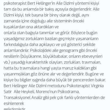
psikoterapist Bert Hellinger’in Aile Dizimi yöntemi kişiyi
tam da bu anlamda bir bakış açısıyla değerlendirir. Aile
Dizimi kişiyi, tek başına bir birey olarak değil, aynı
zamanda içine doğduğu aile sisteminin önceki
kuşaklardan ona aktardıkları ve
onlarla olan bağıyla tanımlar ve görür. Böylece bugün
yaşadığımız zorlukların bazıları geçmişte yaşananların
farkındalığıyla daha açıklayıcı ve yol gösterici şekilde
anlamlandırılır. Psikolojideki aile genogramı gibi önceki
nesillerin (büyükanne, büyükbabalar, onların ebeveynleri
vb.) yaşadığı karakteristik olayları, zorlukları, travmaları,
hatta bu travmalara hangi yaşta maruz kaldıkları gibi
yaşanmışlıkları göz önüne alır ve değerlendirir. Bugüne ve
kişiye bu bilgiler ışığında daha büyük bir pencereden bakar.
Bert Hellinger Aile Dizimi metodunu Psikoterapist Virginia
Satir Aile Heykeli, Moreno'nun Psikodrama,
Transaksiyonel Analiz gibi pek çok farklı yöntemlerden de
esinlenerek
geliştirmiştir.