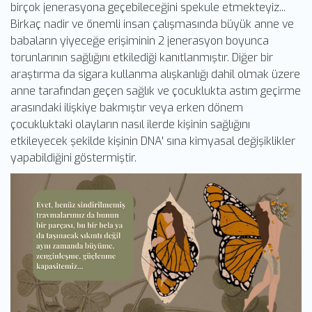
birçok jenerasyona geçebileceğini spekule etmekteyiz...
Birkaç nadir ve önemli insan çalışmasında büyük anne ve
babaların yiyeceğe erişiminin 2 jenerasyon boyunca
torunlarının sağlığını etkilediği kanıtlanmıştır. Diğer bir
araştırma da sigara kullanma alışkanlığı dahil olmak üzere
anne tarafından geçen sağlık ve çocuklukta astım geçirme
arasındaki ilişkiye bakmıştır veya erken dönem
çocukluktaki olayların nasıl ilerde kişinin sağlığını
etkileyecek şekilde kişinin DNA' sına kimyasal değişiklikler
yapabildiğini göstermiştir.