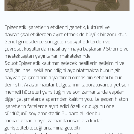
Epigenetik işaretlerin etkilerini genetik, kültürel ve
davranışsal etkilerden ayırt etmek de büyük bir zorluktur.
Genetiği nesillerce süregelen sosyal etkilerden ve
çevresel koşullardan nasıl ayırmaya başlarsın? Strome ve
meslektaşları yayınlanan makalelerinde
&quot;Epigenetik kalıtımın gelecek nesillerin gelişimini ve
sağlığını nasıl şekillendirdiğini aydınlatmakta bunun gibi
hayvan çalışmalarının yardımcı olmasının sebebi budur;
demiştir. Araştırmacılar bulgularının laboratuvarda yetişen
memeli hücreleri yansıttığını ve son zamanlarda yapılan
diğer çalışmalarda spermden kalıtım yolu ile geçen histon
işaretlerin farelerde ayırt edici özellik olduğunu öne
sürdüğünü söylemektedir. Bu paralellikler bu
mekanizmanın aynı zamanda insanlara kadar
genişletilebileceği anlamına gelebilir.