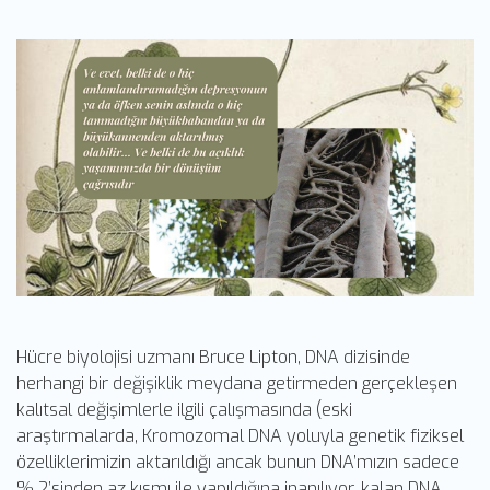
Hücre biyolojisi uzmanı Bruce Lipton, DNA dizisinde
herhangi bir değişiklik meydana getirmeden gerçekleşen
kalıtsal değişimlerle ilgili çalışmasında (eski
araştırmalarda, Kromozomal DNA yoluyla genetik fiziksel
özelliklerimizin aktarıldığı ancak bunun DNA’mızın sadece
% 2’sinden az kısmı ile yapıldığına inanılıyor, kalan DNA