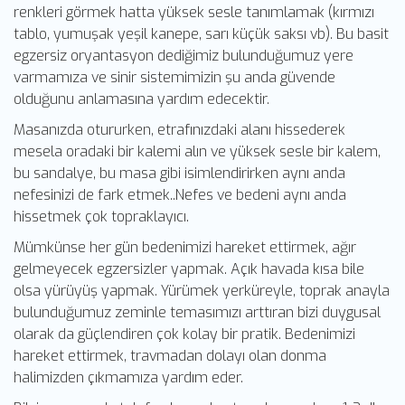
renkleri görmek hatta yüksek sesle tanımlamak (kırmızı
tablo, yumuşak yeşil kanepe, sarı küçük saksı vb). Bu basit
egzersiz oryantasyon dediğimiz bulunduğumuz yere
varmamıza ve sinir sistemimizin şu anda güvende
olduğunu anlamasına yardım edecektir.
Masanızda otururken, etrafınızdaki alanı hissederek
mesela oradaki bir kalemi alın ve yüksek sesle bir kalem,
bu sandalye, bu masa gibi isimlendirirken aynı anda
nefesinizi de fark etmek..Nefes ve bedeni aynı anda
hissetmek çok topraklayıcı.
Mümkünse her gün bedenimizi hareket ettirmek, ağır
gelmeyecek egzersizler yapmak. Açık havada kısa bile
olsa yürüyüş yapmak. Yürümek yerküreyle, toprak anayla
bulunduğumuz zeminle temasımızı arttıran bizi duygusal
olarak da güçlendiren çok kolay bir pratik. Bedenimizi
hareket ettirmek, travmadan dolayı olan donma
halimizden çıkmamıza yardım eder.