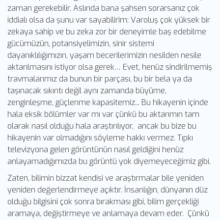
zaman gerekebilir. Aslında bana şahsen sorarsanız çok
iddialı olsa da şunu var sayabilirim: Varoluş çok yüksek bir
zekaya sahip ve bu zeka zor bir deneyimle baş edebilme
gücümüzün, potansiyelimizin, sinir sistemi
dayanıklılığımızın, yaşam becerilerimizin nesilden nesile
aktarılmasını istiyor olsa gerek… Evet, henüz sindirilmemiş
travmalarımız da bunun bir parçası, bu bir bela ya da
taşınacak sıkıntı değil aynı zamanda büyüme,
zenginleşme, güçlenme kapasitemiz... Bu hikayenin içinde
hala eksik bölümler var mı var çünkü bu aktarımın tam
olarak nasıl olduğu hala araştırılıyor, ancak bu bize bu
hikayenin var olmadığını söyleme hakkı vermez. Tıpkı
televizyona gelen görüntünün nasıl geldiğini henüz
anlayamadığımızda bu görüntü yok diyemeyeceğimiz gibi.
Zaten, bilimin bizzat kendisi ve araştırmalar bile yeniden
yeniden değerlendirmeye açıktır. İnsanlığın, dünyanın düz
olduğu bilgisini çok sonra bırakması gibi, bilim gerçekliği
aramaya, değiştirmeye ve anlamaya devam eder. Çünkü