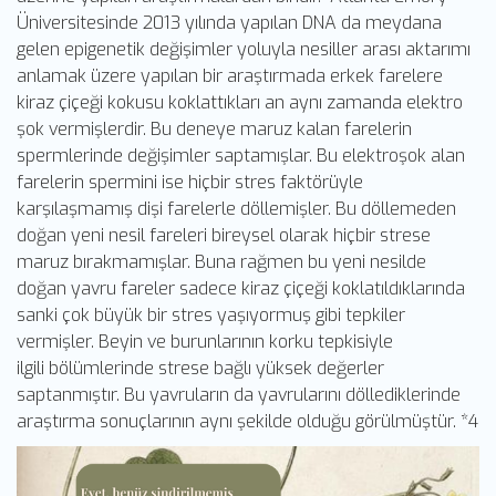
Üniversitesinde 2013 yılında yapılan DNA da meydana
gelen epigenetik değişimler yoluyla nesiller arası aktarımı
anlamak üzere yapılan bir araştırmada erkek farelere
kiraz çiçeği kokusu koklattıkları an aynı zamanda elektro
şok vermişlerdir. Bu deneye maruz kalan farelerin
spermlerinde değişimler saptamışlar. Bu elektroşok alan
farelerin spermini ise hiçbir stres faktörüyle
karşılaşmamış dişi farelerle döllemişler. Bu döllemeden
doğan yeni nesil fareleri bireysel olarak hiçbir strese
maruz bırakmamışlar. Buna rağmen bu yeni nesilde
doğan yavru fareler sadece kiraz çiçeği koklatıldıklarında
sanki çok büyük bir stres yaşıyormuş gibi tepkiler
vermişler. Beyin ve burunlarının korku tepkisiyle
ilgili bölümlerinde strese bağlı yüksek değerler
saptanmıştır. Bu yavruların da yavrularını döllediklerinde
araştırma sonuçlarının aynı şekilde olduğu görülmüştür. *4