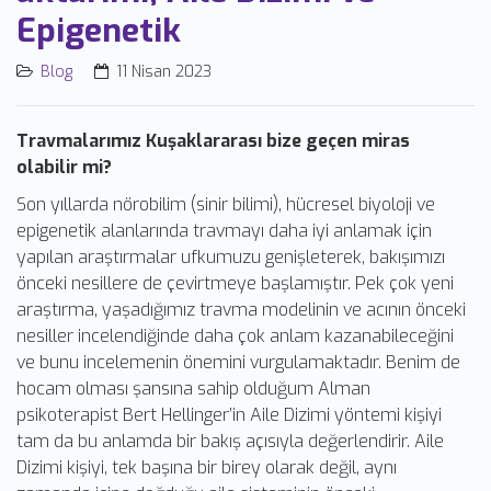
Epigenetik
Blog
11 Nisan 2023
Travmalarımız Kuşaklararası bize geçen miras
olabilir mi?
Son yıllarda nörobilim (sinir bilimi), hücresel biyoloji ve
epigenetik alanlarında travmayı daha iyi anlamak için
yapılan araştırmalar ufkumuzu genişleterek, bakışımızı
önceki nesillere de çevirtmeye başlamıştır. Pek çok yeni
araştırma, yaşadığımız travma modelinin ve acının önceki
nesiller incelendiğinde daha çok anlam kazanabileceğini
ve bunu incelemenin önemini vurgulamaktadır. Benim de
hocam olması şansına sahip olduğum Alman
psikoterapist Bert Hellinger’in Aile Dizimi yöntemi kişiyi
tam da bu anlamda bir bakış açısıyla değerlendirir. Aile
Dizimi kişiyi, tek başına bir birey olarak değil, aynı