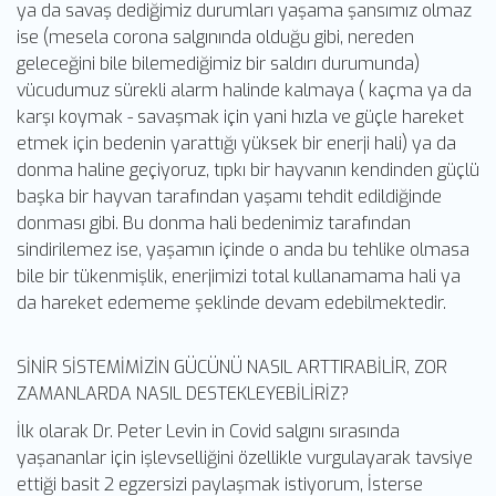
ya da savaş dediğimiz durumları yaşama şansımız olmaz
ise (mesela corona salgınında olduğu gibi, nereden
geleceğini bile bilemediğimiz bir saldırı durumunda)
vücudumuz sürekli alarm halinde kalmaya ( kaçma ya da
karşı koymak - savaşmak için yani hızla ve güçle hareket
etmek için bedenin yarattığı yüksek bir enerji hali) ya da
donma haline geçiyoruz, tıpkı bir hayvanın kendinden güçlü
başka bir hayvan tarafından yaşamı tehdit edildiğinde
donması gibi. Bu donma hali bedenimiz tarafından
sindirilemez ise, yaşamın içinde o anda bu tehlike olmasa
bile bir tükenmişlik, enerjimizi total kullanamama hali ya
da hareket edememe şeklinde devam edebilmektedir.
SİNİR SİSTEMİMİZİN GÜCÜNÜ NASIL ARTTIRABİLİR, ZOR
ZAMANLARDA NASIL DESTEKLEYEBİLİRİZ?
İlk olarak Dr. Peter Levin in Covid salgını sırasında
yaşananlar için işlevselliğini özellikle vurgulayarak tavsiye
ettiği basit 2 egzersizi paylaşmak istiyorum, İsterse