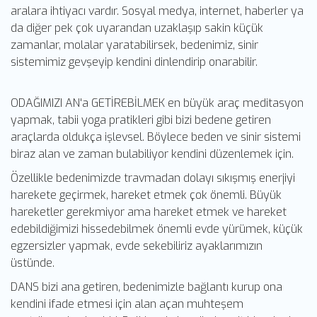
aralara ihtiyacı vardır. Sosyal medya, internet, haberler ya
da diğer pek çok uyarandan uzaklaşıp sakin küçük
zamanlar, molalar yaratabilirsek, bedenimiz, sinir
sistemimiz gevşeyip kendini dinlendirip onarabilir.
ODAĞIMIZI AN'a GETİREBİLMEK en büyük araç meditasyon
yapmak, tabii yoga pratikleri gibi bizi bedene getiren
araçlarda oldukça işlevsel. Böylece beden ve sinir sistemi
biraz alan ve zaman bulabiliyor kendini düzenlemek için.
Özellikle bedenimizde travmadan dolayı sıkışmış enerjiyi
harekete geçirmek, hareket etmek çok önemli. Büyük
hareketler gerekmiyor ama hareket etmek ve hareket
edebildiğimizi hissedebilmek önemli evde yürümek, küçük
egzersizler yapmak, evde sekebiliriz ayaklarımızın
üstünde.
DANS bizi ana getiren, bedenimizle bağlantı kurup ona
kendini ifade etmesi için alan açan muhteşem