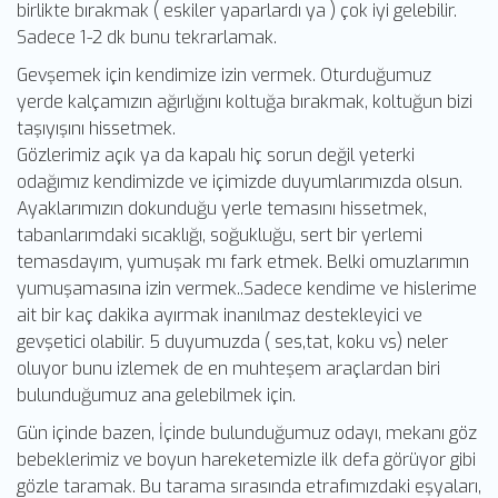
birlikte bırakmak ( eskiler yaparlardı ya ) çok iyi gelebilir.
Sadece 1-2 dk bunu tekrarlamak.
Gevşemek için kendimize izin vermek. Oturduğumuz
yerde kalçamızın ağırlığını koltuğa bırakmak, koltuğun bizi
taşıyışını hissetmek.
Gözlerimiz açık ya da kapalı hiç sorun değil yeterki
odağımız kendimizde ve içimizde duyumlarımızda olsun.
Ayaklarımızın dokunduğu yerle temasını hissetmek,
tabanlarımdaki sıcaklığı, soğukluğu, sert bir yerlemi
temasdayım, yumuşak mı fark etmek. Belki omuzlarımın
yumuşamasına izin vermek..Sadece kendime ve hislerime
ait bir kaç dakika ayırmak inanılmaz destekleyici ve
gevşetici olabilir. 5 duyumuzda ( ses,tat, koku vs) neler
oluyor bunu izlemek de en muhteşem araçlardan biri
bulunduğumuz ana gelebilmek için.
Gün içinde bazen, İçinde bulunduğumuz odayı, mekanı göz
bebeklerimiz ve boyun hareketemizle ilk defa görüyor gibi
gözle taramak. Bu tarama sırasında etrafımızdaki eşyaları,