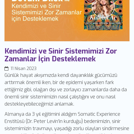
Kendimizi ve Sinir Sistemimizi Zor
Zamanlar İçin Desteklemek
11 Nisan 2023
Günlük hayat akışımızda kendi dayanıklılık gücümüzü
arttırmak önemli iken, bir de epidemi yaşarken fark
ettiğimiz gibi, olağan dışı ve zorlayıcı zamanlarda daha da
önemli sinir sistemimizin nasıl çalıştığını ve onu nasıl
destekleyebileceğimizi anlamak.
Almanya da 3 yıl eğitimini aldığım Somatic Experience
Enstitüsü (Dr. Peter Levin'in kurduğu) bedenimizin, sinir
sistemimizin travmayı, yaşadığı zorlu olayları sindirmesine