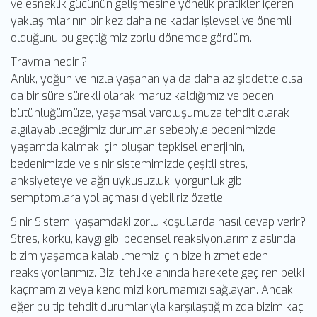
ve esneklik gücünün gelişmesine yönelik pratikler içeren
yaklaşımlarının bir kez daha ne kadar işlevsel ve önemli
olduğunu bu geçtiğimiz zorlu dönemde gördüm.
Travma nedir ?
Anlık, yoğun ve hızla yaşanan ya da daha az şiddette olsa
da bir süre sürekli olarak maruz kaldığımız ve beden
bütünlüğümüze, yaşamsal varoluşumuza tehdit olarak
algılayabileceğimiz durumlar sebebiyle bedenimizde
yaşamda kalmak için oluşan tepkisel enerjinin,
bedenimizde ve sinir sistemimizde çeşitli stres,
anksiyeteye ve ağrı uykusuzluk, yorgunluk gibi
semptomlara yol açması diyebiliriz özetle..
Sinir Sistemi yaşamdaki zorlu koşullarda nasıl cevap verir?
Stres, korku, kaygı gibi bedensel reaksiyonlarımız aslında
bizim yaşamda kalabilmemiz için bize hizmet eden
reaksiyonlarımız. Bizi tehlike anında harekete geçiren belki
kaçmamızı veya kendimizi korumamızı sağlayan. Ancak
eğer bu tip tehdit durumlarıyla karşılaştığımızda bizim kaç