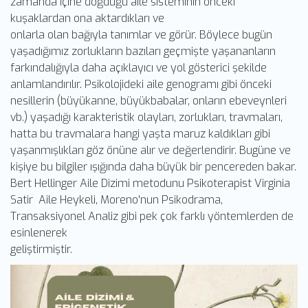
zamanda içine doğduğu aile sisteminin önceki
kuşaklardan ona aktardıkları ve
onlarla olan bağıyla tanımlar ve görür. Böylece bugün
yaşadığımız zorlukların bazıları geçmişte yaşananların
farkındalığıyla daha açıklayıcı ve yol gösterici şekilde
anlamlandırılır. Psikolojideki aile genogramı gibi önceki
nesillerin (büyükanne, büyükbabalar, onların ebeveynleri
vb.) yaşadığı karakteristik olayları, zorlukları, travmaları,
hatta bu travmalara hangi yaşta maruz kaldıkları gibi
yaşanmışlıkları göz önüne alır ve değerlendirir. Bugüne ve
kişiye bu bilgiler ışığında daha büyük bir pencereden bakar.
Bert Hellinger Aile Dizimi metodunu Psikoterapist Virginia
Satir Aile Heykeli, Moreno'nun Psikodrama,
Transaksiyonel Analiz gibi pek çok farklı yöntemlerden de
esinlenerek
geliştirmiştir.