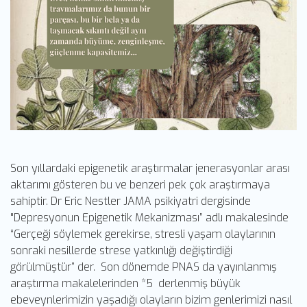
Son yıllardaki epigenetik araştırmalar jenerasyonlar arası
aktarımı gösteren bu ve benzeri pek çok araştırmaya
sahiptir. Dr Eric Nestler JAMA psikiyatri dergisinde
"Depresyonun Epigenetik Mekanizması” adlı makalesinde
“Gerçeği söylemek gerekirse, stresli yaşam olaylarının
sonraki nesillerde strese yatkınlığı değiştirdiği
görülmüştür” der. Son dönemde PNAS da yayınlanmış
araştırma makalelerinden *5 derlenmiş büyük
ebeveynlerimizin yaşadığı olayların bizim genlerimizi nasıl