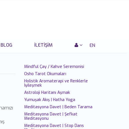
BLOG
İLETIŞIM
EN
Mindful Çay / Kahve Seremonisi
Osho Tarot Okumaları
Holistik Aromaterapi ve Renklerle
İyileşmek
Astroloji Haritanı Aşmak
Yumuşak Akış | Hatha Yoga
Meditasyona Davet | Beden Tarama
nmamızı
Meditasyona Davet | Şefkat
Meditasyonu
mış
Meditasyona Davet | Stop Dans