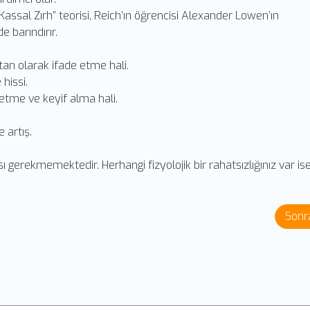
Kassal Zırh” teorisi, Reich’ın öğrencisi Alexander Lowen’ın
 barındırır.
tan olarak ifade etme hali.
hissi.
etme ve keyif alma hali.
 artış.
ı gerekmemektedir. Herhangi fizyolojik bir rahatsızlığınız var i
Sonr