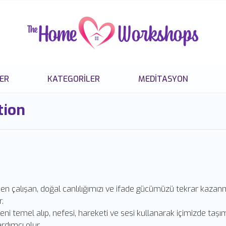
ER
KATEGORILER
MEDITASYON
tion
en çalışan, doğal canlılığımızı ve ifade gücümüzü tekrar kaza
.
eni temel alıp, nefesi, hareketi ve sesi kullanarak içimizde taşı
rdımcı olur.