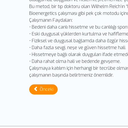
Bu metod, bir tıp doktoru olan Wilhelm Reich’ın “
Bioenergetics çalışması gibi pek çok motodu içinde
Çalışmanın Faydaları:
• Bedeni daha canlı hissetme ve bu canlılığı spon
• Eski duygusal yüklerden kurtulma ve hafifleme 
• Fiziksel ve duygusal bağlamda daha özgür hiss
• Daha fazla sevgi, neşe ve güven hissetme hali.
• Hissetmeye bağlı olarak duyguları ifade etmede
• Daha rahat olma hali ve bedende gevşeme.
Çalışmaya katılım için herhangi bir tecrübe olmas
çalışmanın başında belirtmeniz önemlidir.
Önceki