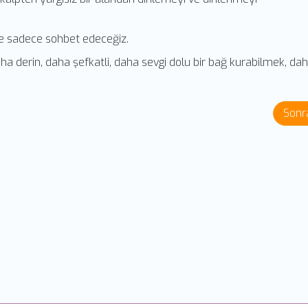
de sadece sohbet edeceğiz.
 derin, daha şefkatli, daha sevgi dolu bir bağ kurabilmek, dah
Sonr