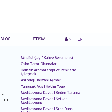
BLOG
İLETIŞIM
EN
Mindful Çay / Kahve Seremonisi
Osho Tarot Okumaları
Holistik Aromaterapi ve Renklerle
İyileşmek
Astroloji Haritanı Aşmak
Yumuşak Akış | Hatha Yoga
Meditasyona Davet | Beden Tarama
rma
Meditasyona Davet | Şefkat
 sinir
Meditasyonu
Meditasyona Davet | Stop Dans