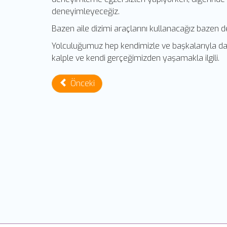
deneyimleyeceğiz.
Bazen aile dizimi araçlarını kullanacağız bazen 
Yolculuğumuz hep kendimizle ve başkalarıyla daha
kalple ve kendi gerçeğimizden yaşamakla ilgili.
Önceki