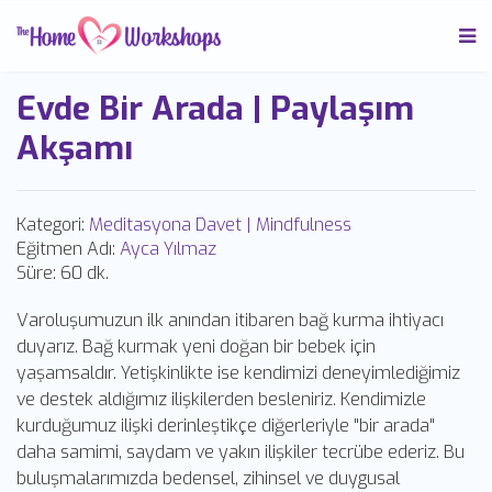
Evde Bir Arada | Paylaşım
Akşamı
Kategori:
Meditasyona Davet | Mindfulness
Eğitmen Adı:
Ayca Yılmaz
Süre:
60 dk.
Varoluşumuzun ilk anından itibaren bağ kurma ihtiyacı
duyarız. Bağ kurmak yeni doğan bir bebek için
yaşamsaldır. Yetişkinlikte ise kendimizi deneyimlediğimiz
ve destek aldığımız ilişkilerden besleniriz. Kendimizle
kurduğumuz ilişki derinleştikçe diğerleriyle "bir arada"
daha samimi, saydam ve yakın ilişkiler tecrübe ederiz. Bu
buluşmalarımızda bedensel, zihinsel ve duygusal