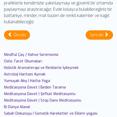
pratiklerle kendimizle yakınlaşmayı ve güvenli bir ortamda
paylaşmayı araştıracağız. Evde kolayca bulabileceğiniz bir
battaniye, minder, mat bazen de renkli kalemler ve kağıt
kullanabileceğiz.
Önceki
Sonraki
Mindful Çay / Kahve Seremonisi
Osho Tarot Okumaları
Holistik Aromaterapi ve Renklerle İyileşmek
Astroloji Haritanı Aşmak
Yumuşak Akış | Hatha Yoga
Meditasyona Davet | Beden Tarama
Meditasyona Davet | Şefkat Meditasyonu
Meditasyona Davet | Stop Dans Meditasyonu
Bi Dünya Masal
Sabah Dokunuşu | Somatik Hareketler ve Eklem yogası