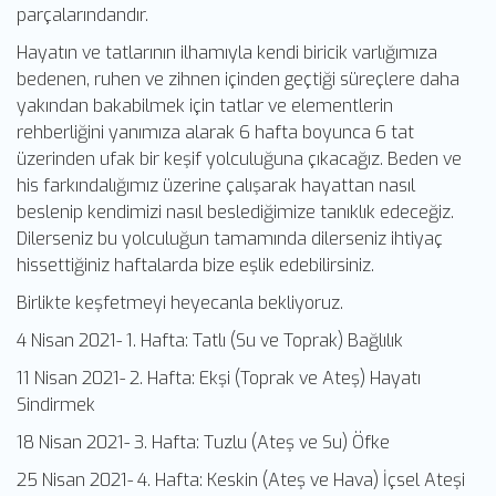
parçalarındandır.
Hayatın ve tatlarının ilhamıyla kendi biricik varlığımıza
bedenen, ruhen ve zihnen içinden geçtiği süreçlere daha
yakından bakabilmek için tatlar ve elementlerin
rehberliğini yanımıza alarak 6 hafta boyunca 6 tat
üzerinden ufak bir keşif yolculuğuna çıkacağız. Beden ve
his farkındalığımız üzerine çalışarak hayattan nasıl
beslenip kendimizi nasıl beslediğimize tanıklık edeceğiz.
Dilerseniz bu yolculuğun tamamında dilerseniz ihtiyaç
hissettiğiniz haftalarda bize eşlik edebilirsiniz.
Birlikte keşfetmeyi heyecanla bekliyoruz.
4 Nisan 2021- 1. Hafta: Tatlı (Su ve Toprak) Bağlılık
11 Nisan 2021- 2. Hafta: Ekşi (Toprak ve Ateş) Hayatı
Sindirmek
18 Nisan 2021- 3. Hafta: Tuzlu (Ateş ve Su) Öfke
25 Nisan 2021- 4. Hafta: Keskin (Ateş ve Hava) İçsel Ateşi