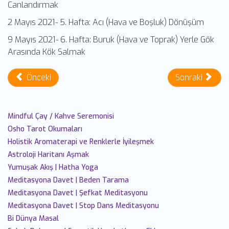
Canlandırmak
2 Mayıs 2021- 5. Hafta: Acı (Hava ve Boşluk) Dönüşüm
9 Mayıs 2021- 6. Hafta: Buruk (Hava ve Toprak) Yerle Gök
Arasında Kök Salmak
Önceki
Sonraki
Mindful Çay / Kahve Seremonisi
Osho Tarot Okumaları
Holistik Aromaterapi ve Renklerle İyileşmek
Astroloji Haritanı Aşmak
Yumuşak Akış | Hatha Yoga
Meditasyona Davet | Beden Tarama
Meditasyona Davet | Şefkat Meditasyonu
Meditasyona Davet | Stop Dans Meditasyonu
Bi Dünya Masal