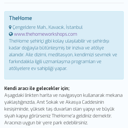
TheHome
Çengeldere Mah., Kavacık, İstanbul
www.thehomeworkshops.com
TheHome şehiriçi gibi kolay ulaşılabilir ve şehirdışı
kadar doğayla bütünleşmiş bir inziva ve atölye
alanıdır. Aile dizimi, meditasyon, kendimizi sevmek ve
farkındalıkla ilgili uzmanlaşma programları ve
atölyelere ev sahipliği yapar.
Kendi aracı ile gelecekler için;
Aşagıdaki linkten harita ve navigasyon kullanarak mekana
yaklaştığınızda, Anıt Sokak ve Akasya Caddesinin
kesişiminde, yüksek taş duvarları olan yapıyı ve büyük
siyah kapıyı görürseniz TheHome'a geldiniz demektir.
Aracınızı uygun bir yere park edebilirsiniz.