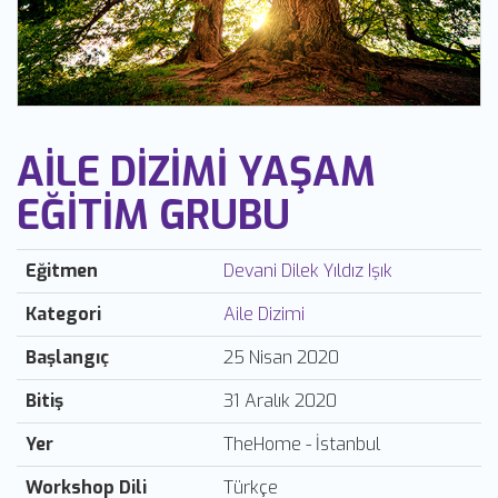
AILE DIZIMI YAŞAM
EĞITIM GRUBU
Eğitmen
Devani Dilek Yıldız Işık
Kategori
Aile Dizimi
Başlangıç
25 Nisan 2020
Bitiş
31 Aralık 2020
Yer
TheHome - İstanbul
Workshop Dili
Türkçe